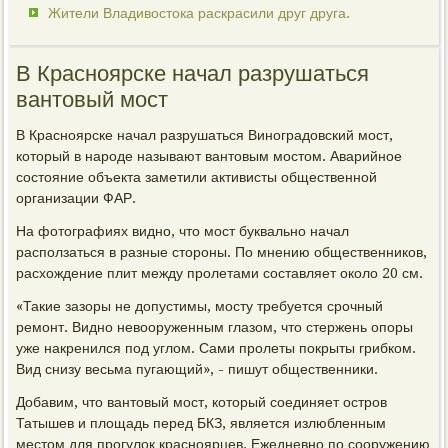
Жители Владивостока раскрасили друг друга.
В Красноярске начал разрушаться
вантовый мост
В Красноярске начал разрушаться Виноградовский мост,
который в народе называют вантовым мостом. Аварийное
состояние объекта заметили активисты общественной
организации ФАР.
На фотографиях видно, что мост буквально начал
расползаться в разные стороны. По мнению общественников,
расхождение плит между пролетами составляет около 20 см.
«Такие зазоры не допустимы, мосту требуется срочный
ремонт. Видно невооруженным глазом, что стержень опоры
уже накренился под углом. Сами пролеты покрыты грибком.
Вид снизу весьма пугающий», - пишут общественники.
Добавим, что вантовый мост, который соединяет остров
Татышев и площадь перед БКЗ, является излюбленным
местом для прогулок красноярцев. Ежедневно по сооружению