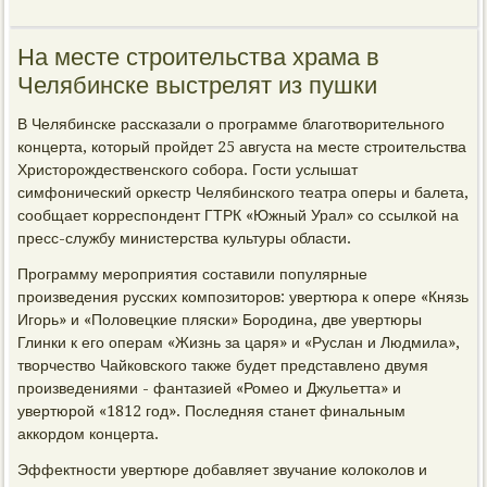
На месте строительства храма в
Челябинске выстрелят из пушки
В Челябинске рассказали о программе благотворительного
концерта, который пройдет 25 августа на месте строительства
Христорождественского собора. Гости услышат
симфонический оркестр Челябинского театра оперы и балета,
сообщает корреспондент ГТРК «Южный Урал» со ссылкой на
пресс-службу министерства культуры области.
Программу мероприятия составили популярные
произведения русских композиторов: увертюра к опере «Князь
Игорь» и «Половецкие пляски» Бородина, две увертюры
Глинки к его операм «Жизнь за царя» и «Руслан и Людмила»,
творчество Чайковского также будет представлено двумя
произведениями - фантазией «Ромео и Джульетта» и
увертюрой «1812 год». Последняя станет финальным
аккордом концерта.
Эффектности увертюре добавляет звучание колоколов и