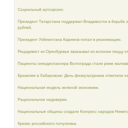
Социальный аутсорсинг.
Президент Татарстана поддержал Владивосток в борьбе з
рублей.
Президент Узбекистана Каримов попал в реанимацию.
Рецидивист из Оренбуржья заказывал из колонии пиццу о
Пациенты онкодиспансера Волгограда стали реже жаловат
Бразилия в Хабаровске: День физкультурника отметили х
Национальная модель зеленой экономики.
Рациональное недоверие.
Национальные общины создали Конгресс народов Нижего
Кризис российского популизма.