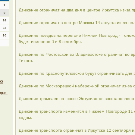
2
Движение ограничат на два дня в центре Иркутска из-за 
9
16
Движение ограничат в центре Москвы 14 августа из-за п
23
Движение поездов на перегоне Нижний Новгород - Толоко
30
будет изменено 5 и 8 сентября.
Движение по Фастовской во Владивостоке ограничат во 
Тихого.
Движение по Краснопутиловской будут ограничивать для 
00
Движение по Москворецкой набережной ограничат из-за с
дни.
Движение трамваев на шоссе Энтузиастов восстановлено 
Движение транспорта изменится в Нижнем Новгороде 11 с
ходом.
Движение транспорта ограничат в Иркутске 12 сентября и