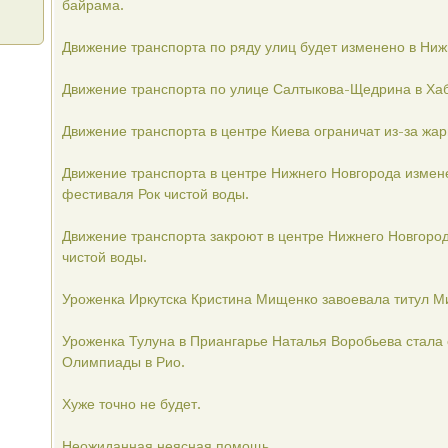
байрама.
Движение транспорта по ряду улиц будет изменено в Ниж
Движение транспорта по улице Салтыкова-Щедрина в Хаб
Движение транспорта в центре Киева ограничат из-за жар
Движение транспорта в центре Нижнего Новгорода измен
фестиваля Рок чистой воды.
Движение транспорта закроют в центре Нижнего Новгоро
чистой воды.
Уроженка Иркутска Кристина Мищенко завоевала титул М
Уроженка Тулуна в Приангарье Наталья Воробьева стал
Олимпиады в Рио.
Хуже точно не будет.
Неожиданная неясная помощь.