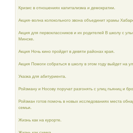
Кризис в отношениях капитализма и демократии.
Акция-волна колокольного звона объединит храмы Хабар
Акция для первоклассников и их родителей В школу с улы
Минске.
Акция Ночь кино пройдет в девяти районах края.
Акция Помоги собраться в школу в этом году выйдет на у
Указка для абитуриента.
Ройзману и Носову поручат разгонять с улиц пьяниц и бро
Ройзман готов помочь в новых исследованиях места обна
семьи.
Жизнь как на курорте.
Жизнь как схема.