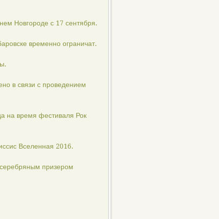
нем Новгороде с 17 сентября.
аровске временно ограничат.
ы.
ено в связи с проведением
да на время фестиваля Рок
иссис Вселенная 2016.
а серебряным призером