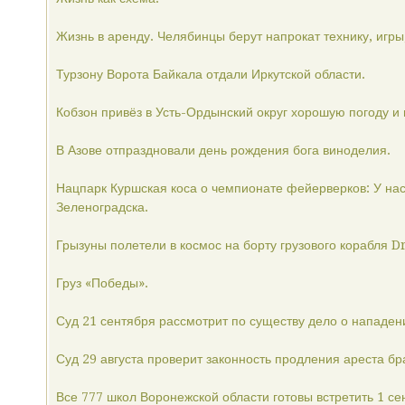
Жизнь в аренду. Челябинцы берут напрокат технику, игры
Турзону Ворота Байкала отдали Иркутской области.
Кобзон привёз в Усть-Ордынский округ хорошую погоду и
В Азове отпраздновали день рождения бога виноделия.
Нацпарк Куршская коса о чемпионате фейерверков: У нас
Зеленоградска.
Грызуны полетели в космос на борту грузового корабля D
Груз «Победы».
Суд 21 сентября рассмотрит по существу дело о нападен
Суд 29 августа проверит законность продления ареста бр
Все 777 школ Воронежской области готовы встретить 1 се