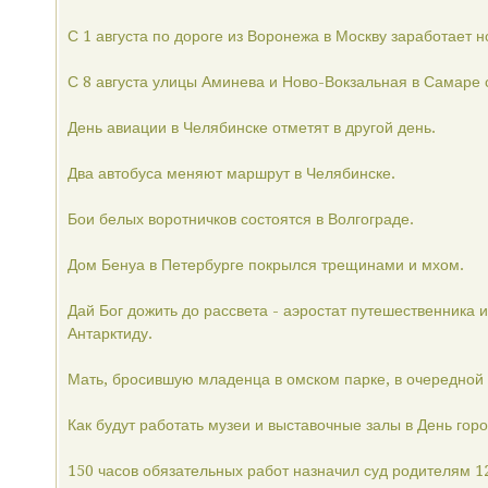
С 1 августа по дороге из Воронежа в Москву заработает н
С 8 августа улицы Аминева и Ново-Вокзальная в Самаре 
День авиации в Челябинске отметят в другой день.
Два автобуса меняют маршрут в Челябинске.
Бои белых воротничков состоятся в Волгограде.
Дом Бенуа в Петербурге покрылся трещинами и мхом.
Дай Бог дожить до рассвета - аэростат путешественника 
Антарктиду.
Мать, бросившую младенца в омском парке, в очередной 
Как будут работать музеи и выставочные залы в День горо
150 часов обязательных работ назначил суд родителям 1