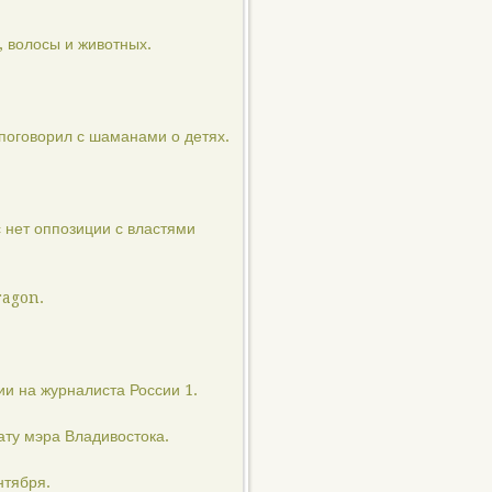
, волосы и животных.
 поговорил с шаманами о детях.
 нет оппозиции с властями
ragon.
ии на журналиста России 1.
ату мэра Владивостока.
нтября.