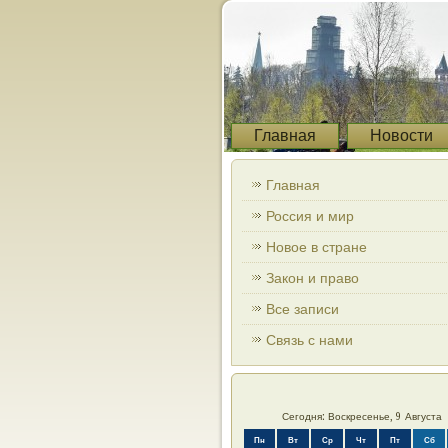
Главная
Новости
Главная
Россия и мир
Новое в стране
Закон и право
Все записи
Связь с нами
Сегодня: Воскресенье, 9 Августа
Пн
Вт
Ср
Чт
Пт
Сб