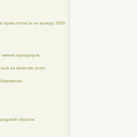
а право попасть на купюру 2000
т имени прокуроров.
ься на качество услуг.
абаровчане.
родской области.