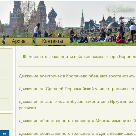
Архив
Контакты
Бесплатные концерты в Кольцовском сквере Воронеж
Движение электричек в Кропачево обещают восстановить с
Движение на Средней Первомайской улице ограничат на 
Движение нескольких автобусов изменится в Иркутске из-
развязки.
Движение общественного транспорта Минска изменится 3-
Движение общественного транспорта в День независимост
Вс