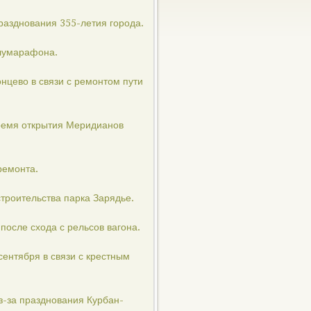
празднования 355-летия города.
олумарафона.
нцево в связи с ремонтом пути
время открытия Меридианов
ремонта.
троительства парка Зарядье.
после схода с рельсов вагона.
ентября в связи с крестным
з-за празднования Курбан-