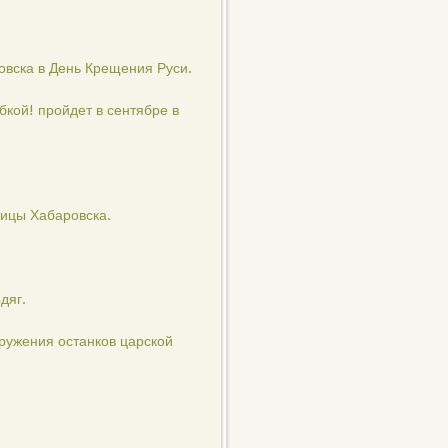
овска в День Крещения Руси.
бкой! пройдет в сентябре в
лицы Хабаровска.
дяг.
ружения останков царской