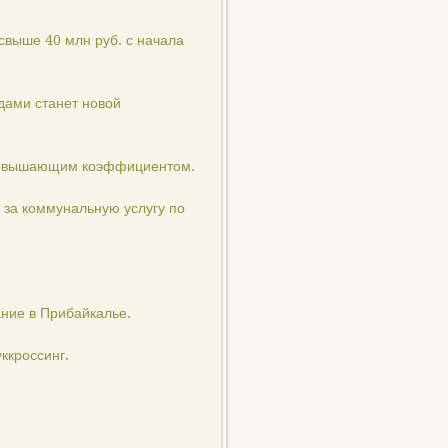
свыше 40 млн руб. с начала
дами станет новой
 повышающим коэффициентом.
 за коммунальную услугу по
ние в Прибайкалье.
ккроссинг.