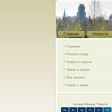
Главная
Новости
Главная
Россия и мир
Новое в стране
Закон и право
Все записи
Связь с нами
Сегодня: Пятница, 7 Августа
Пн
Вт
Ср
Чт
Пт
Сб