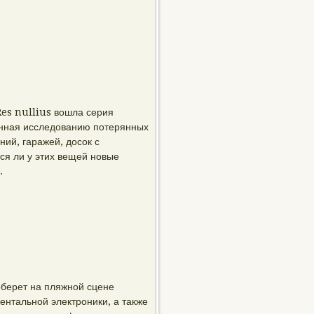
es nullius вошла серия
енная исследованию потерянных
ий, гаражей, досок с
ся ли у этих вещей новые
.
оберет на пляжной сцене
ентальной электроники, а также