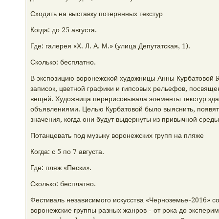
Сходить на выставку потерянных текстур
Когда: до 25 августа.
Где: галерея «Х. Л. А. М.» (улица Депутатская, 1).
Сколько: бесплатно.
В экспозицию воронежской художницы Анны Курбатовой R
записок, цветной графики и гипсовых рельефов, посвящ
вещей. Художница перерисовывала элементы текстур здан
объявлениями. Целью Курбатовой было выяснить, появят
значения, когда они будут выдернуты из привычной среды
Потанцевать под музыку воронежских групп на пляже
Когда: с 5 по 7 августа.
Где: пляж «Пески».
Сколько: бесплатно.
Фестиваль независимого искусства «Черноземье-2016» с
воронежские группы разных жанров - от рока до эксперим