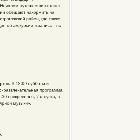
 Началом путешествия станет
сии обещают накормить на
строгожский район, где также
я об экскурсии и запись - по
тов. В 18:00 субботы и
но-развлекательная программа
30 воскресенья, 7 августа, в
ярной музыки».
.