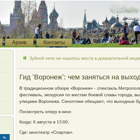
Архив
Контакты
Зубной нити не нашлось места в доказательной мед
Гид 'Воронеж': чем заняться на выход
В традиционном обзоре «Воронеж» - спектакль Метропо
фестиваль, экскурсия по местам боевой славы города, вы
улицами Воронежа. Синоптики обещают, что выходные б
Посмотреть оперу в кино
Когда: 6 августа в 15:00.
Где: кинотеатр «Спартак».
Вс