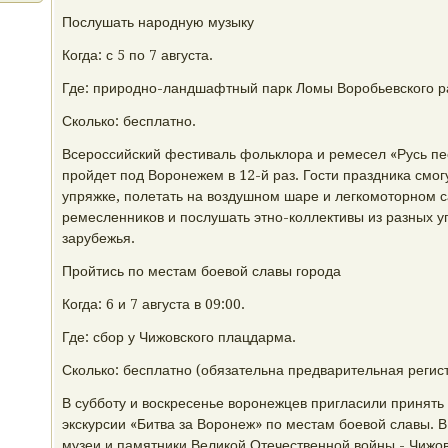
Послушать народную музыку
Когда: с 5 по 7 августа.
Где: природно-ландшафтный парк Ломы Воробьевского р
Сколько: бесплатно.
Всероссийский фестиваль фольклора и ремесел «Русь пе
пройдет под Воронежем в 12-й раз. Гости праздника смог
упряжке, полетать на воздушном шаре и легкомоторном с
ремесленников и послушать этно-коллективы из разных у
зарубежья.
Пройтись по местам боевой славы города
Когда: 6 и 7 августа в 09:00.
Где: сбор у Чижовского плацдарма.
Сколько: бесплатно (обязательна предварительная регис
В субботу и воскресенье воронежцев пригласили принять
экскурсии «Битва за Воронеж» по местам боевой славы. В
музеи и памятники Великой Отечественной войны - Чижо