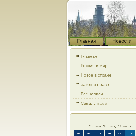
Главная
Новости
Главная
Россия и мир
Новое в стране
Закон и право
Все записи
Связь с нами
Сегодня: Пятница, 7 Августа
Пн
Вт
Ср
Чт
Пт
Сб