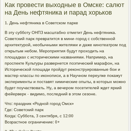
Как провести выходные в Омске: салют
на День нефтяника и парад хорьков
1. День нефтяника в Советском парке
В эту субботу ОНПЗ масштабно отметит День нефтяника.
Советский парк превратится в мини-город с собственной
архитектурой, необычными жителями и даже кинотеатром под
открытым небом. Мероприятия будут проходить на
площадках с историческими названиями. Например, на
проспекте Культуры развернется поэтический марафон, на
Исторической площади пройдут реконструированные бои и
мастер-классы по иконописи, а в Научном переулке покажут
эксперименты и поставят химические опыты, в которых можно
будет поучаствовать. Ну, а вечером посетителей ждет яркий
фейерверк - видимо, последний в этом сезоне.
Что: праздник «Родной город Омск»
Где: Советский парк
Когда: Суббота, 3 сентября, с 12:00
Возрастное ограничение: 0+