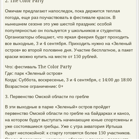
2. The Color Party
Омичам предлагают напоследок, пока держится теплая
погода, еще раз поучаствовать в фестивале красок. В
нынешнем сезоне это уже шестой праздник: особой
популярностью он пользуется у школьников и студентов.
Организаторы обещают, что яркая феерия будет проходить
все выходные, 3 и 4 сентября. Приходить нужно на «Зеленый
остров» во второй половине дня. Участие бесплатное, а пакет
краски можно купить на месте от 150 рублей.
Что: фестиваль The Color Party
Где: парк «Зеленый остров»
Когда: Суббота, воскресенье, 3 и 4 сентября, с 14:00 до 18:00
Возрастное ограничение: 0+
3. Первенство Омской области по гребле
В эти выходные в парке «Зеленый» остров пройдет
первенство Омской области по гребле на байдарках и каноэ,
на котором будут выступать начинающие юные спортсмены и
уже состоявшиеся гребцы. Уже с утра акватория Иртыша
будет неспокойной: к старту готовятся более 150 участников.