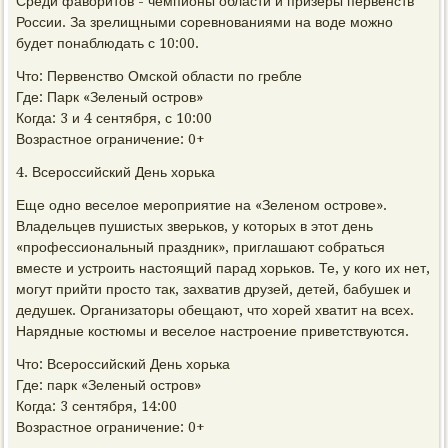
Среди фаворитов - чемпионы области и призеры первенств
России. За зрелищными соревнованиями на воде можно
будет понаблюдать с 10:00.
Что: Первенство Омской области по гребле
Где: Парк «Зеленый остров»
Когда: 3 и 4 сентября, с 10:00
Возрастное ограничение: 0+
4. Всероссийский День хорька
Еще одно веселое мероприятие на «Зеленом острове».
Владельцев пушистых зверьков, у которых в этот день
«профессиональный праздник», приглашают собраться
вместе и устроить настоящий парад хорьков. Те, у кого их нет,
могут прийти просто так, захватив друзей, детей, бабушек и
дедушек. Организаторы обещают, что хорей хватит на всех.
Нарядные костюмы и веселое настроение приветствуются.
Что: Всероссийский День хорька
Где: парк «Зеленый остров»
Когда: 3 сентября, 14:00
Возрастное ограничение: 0+