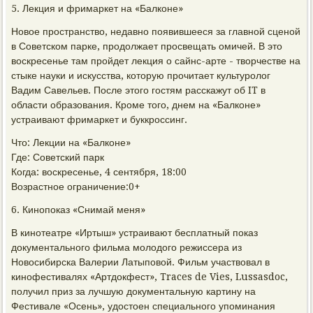
5. Лекция и фримаркет на «Балконе»
Новое пространство, недавно появившееся за главной сценой
в Советском парке, продолжает просвещать омичей. В это
воскресенье там пройдет лекция о сайнс-арте - творчестве на
стыке науки и искусства, которую прочитает культуролог
Вадим Савельев. После этого гостям расскажут об IT в
области образования. Кроме того, днем на «Балконе»
устраивают фримаркет и буккроссинг.
Что: Лекции на «Балконе»
Где: Советский парк
Когда: воскресенье, 4 сентября, 18:00
Возрастное ограничение:0+
6. Кинопоказ «Снимай меня»
В кинотеатре «Иртыш» устраивают бесплатный показ
документального фильма молодого режиссера из
Новосибирска Валерии Латыповой. Фильм участвовал в
кинофестивалях «Артдокфест», Traces de Vies, Lussasdoc,
получил приз за лучшую документальную картину на
Фестивале «Осень», удостоен специального упоминания