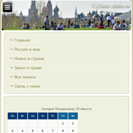
Главная
Россия и мир
Новое в стране
Закон и право
Все записи
Связь с нами
Сегодня: Понедельник, 10 Августа
Пн
Вт
Ср
Чт
Пт
Сб
Вс
1
2
3
4
5
6
7
8
9