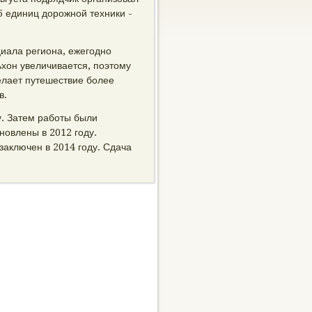
5 единиц дорожной техники -
циала региона, ежегодно
хон увеличивается, поэтому
елает путешествие более
в.
у. Затем работы были
новлены в 2012 году.
заключен в 2014 году. Сдача