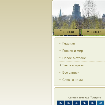
Главная
Новости
Главная
Россия и мир
Новое в стране
Закон и право
Все записи
Связь с нами
Сегодня: Пятница, 7 Августа
Пн
Вт
Ср
Чт
Пт
Сб