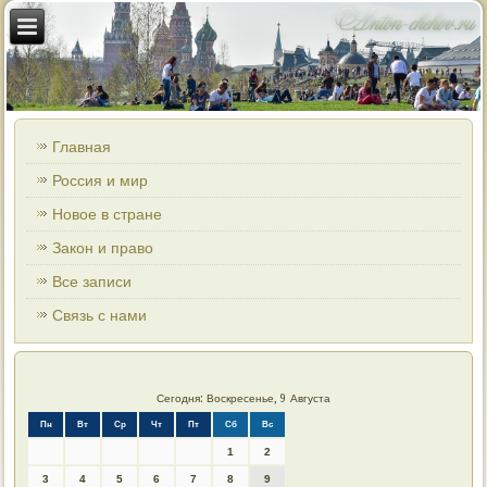
Главная
Россия и мир
Новое в стране
Закон и право
Все записи
Связь с нами
Сегодня: Воскресенье, 9 Августа
Пн
Вт
Ср
Чт
Пт
Сб
Вс
1
2
3
4
5
6
7
8
9