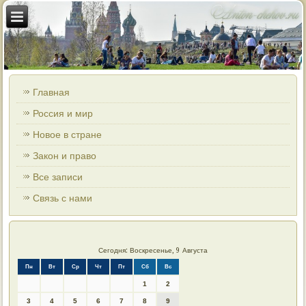
Главная
Россия и мир
Новое в стране
Закон и право
Все записи
Связь с нами
Сегодня: Воскресенье, 9 Августа
Пн
Вт
Ср
Чт
Пт
Сб
Вс
1
2
3
4
5
6
7
8
9