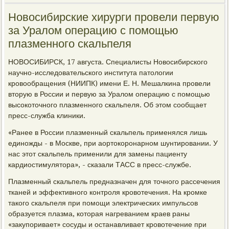
Новосибирские хирурги провели первую
за Уралом операцию с помощью
плазменного скальпеля
НОВОСИБИРСК, 17 августа. Специалисты Новосибирского
научно-исследовательского института патологии
кровообращения (НИИПК) имени Е. Н. Мешалкина провели
вторую в России и первую за Уралом операцию с помощью
высокоточного плазменного скальпеля. Об этом сообщает
пресс-служба клиники.
«Ранее в России плазменный скальпель применялся лишь
единожды - в Москве, при аортокоронарном шунтировании. У
нас этот скальпель применили для замены пациенту
кардиостимулятора», - сказали ТАСС в пресс-службе.
Плазменный скальпель предназначен для точного рассечения
тканей и эффективного контроля кровотечения. На кромке
такого скальпеля при помощи электрических импульсов
образуется плазма, которая нагреванием краев раны
«закупоривает» сосуды и останавливает кровотечение при