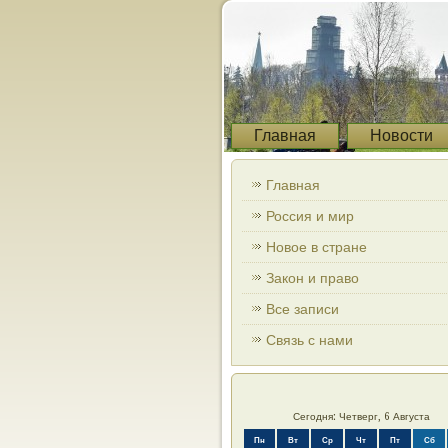
Главная
Новости
Главная
Россия и мир
Новое в стране
Закон и право
Все записи
Связь с нами
Сегодня: Четверг, 6 Августа
Пн
Вт
Ср
Чт
Пт
Сб