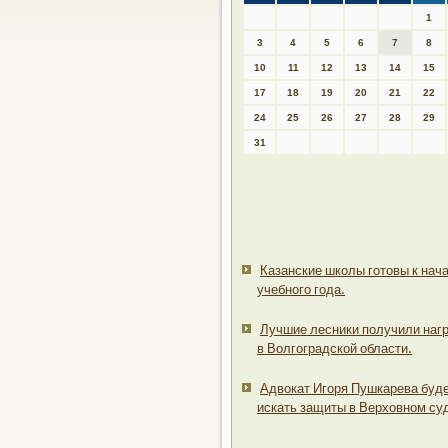
1
3
4
5
6
7
8
10
11
12
13
14
15
17
18
19
20
21
22
24
25
26
27
28
29
31
Казанские школы готовы к нач
учебного года.
Лучшие лесники получили наг
в Волгоградской области.
Адвокат Игоря Пушкарева буд
искать защиты в Верховном су