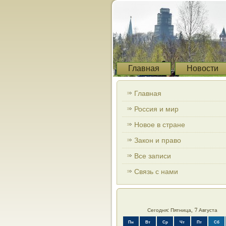
Главная
Новости
Главная
Россия и мир
Новое в стране
Закон и право
Все записи
Связь с нами
Сегодня: Пятница, 7 Августа
Пн
Вт
Ср
Чт
Пт
Сб