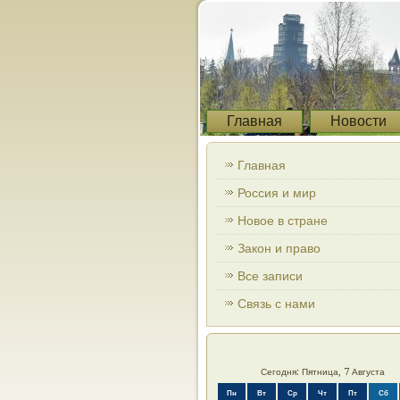
Главная
Новости
Главная
Россия и мир
Новое в стране
Закон и право
Все записи
Связь с нами
Сегодня: Пятница, 7 Августа
Пн
Вт
Ср
Чт
Пт
Сб