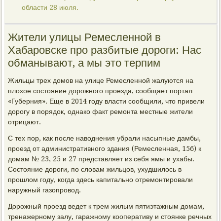
области 28 июля.
Жители улицы Ремесленной в
Хабаровске про разбитые дороги: Нас
обманывают, а мы это терпим
Жильцы трех домов на улице Ремесленной жалуются на
плохое состояние дорожного проезда, сообщает портал
«Губерния». Еще в 2014 году власти сообщили, что привели
дорогу в порядок, однако факт ремонта местные жители
отрицают.
С тех пор, как после наводнения убрали насыпные дамбы,
проезд от административного здания (Ремесленная, 15б) к
домам № 23, 25 и 27 представляет из себя ямы и ухабы.
Состояние дороги, по словам жильцов, ухудшилось в
прошлом году, когда здесь капитально отремонтировали
наружный газопровод.
Дорожный проезд ведет к трем жилым пятиэтажным домам,
тренажерному залу, гаражному кооперативу и стоянке речных