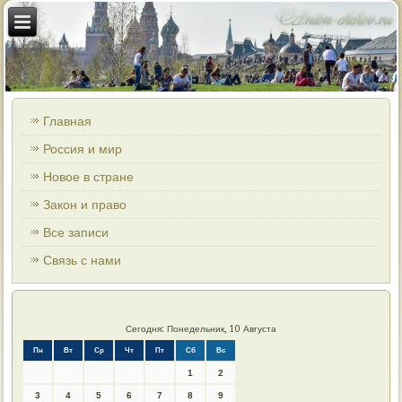
Главная
Россия и мир
Новое в стране
Закон и право
Все записи
Связь с нами
Сегодня: Понедельник, 10 Августа
Пн
Вт
Ср
Чт
Пт
Сб
Вс
1
2
3
4
5
6
7
8
9