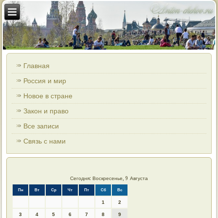
Главная
Россия и мир
Новое в стране
Закон и право
Все записи
Связь с нами
Сегодня: Воскресенье, 9 Августа
Пн
Вт
Ср
Чт
Пт
Сб
Вс
1
2
3
4
5
6
7
8
9