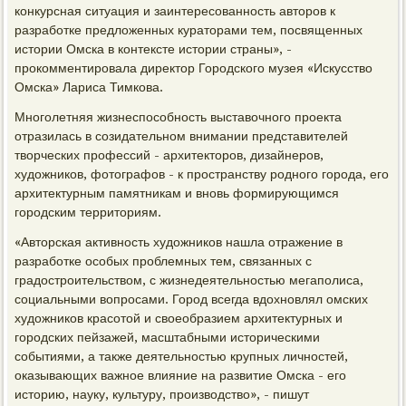
конкурсная ситуация и заинтересованность авторов к
разработке предложенных кураторами тем, посвященных
истории Омска в контексте истории страны», -
прокомментировала директор Городского музея «Искусство
Омска» Лариса Тимкова.
Многолетняя жизнеспособность выставочного проекта
отразилась в созидательном внимании представителей
творческих профессий - архитекторов, дизайнеров,
художников, фотографов - к пространству родного города, его
архитектурным памятникам и вновь формирующимся
городским территориям.
«Авторская активность художников нашла отражение в
разработке особых проблемных тем, связанных с
градостроительством, с жизнедеятельностью мегаполиса,
социальными вопросами. Город всегда вдохновлял омских
художников красотой и своеобразием архитектурных и
городских пейзажей, масштабными историческими
событиями, а также деятельностью крупных личностей,
оказывающих важное влияние на развитие Омска - его
историю, науку, культуру, производство», - пишут