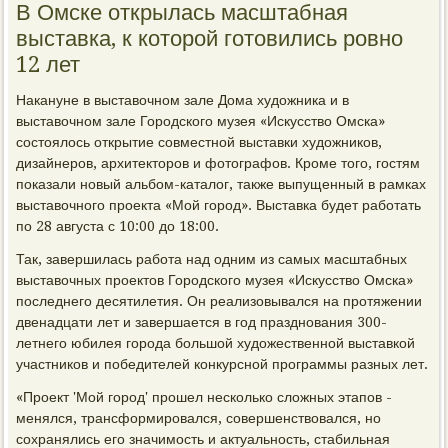
В Омске открылась масштабная
выставка, к которой готовились ровно
12 лет
Накануне в выставочном зале Дома художника и в
выставочном зале Городского музея «Искусство Омска»
состоялось открытие совместной выставки художников,
дизайнеров, архитекторов и фотографов. Кроме того, гостям
показали новый альбом-каталог, также выпущенный в рамках
выставочного проекта «Мой город». Выставка будет работать
по 28 августа с 10:00 до 18:00.
Так, завершилась работа над одним из самых масштабных
выставочных проектов Городского музея «Искусство Омска»
последнего десятилетия. Он реализовывался на протяжении
двенадцати лет и завершается в год празднования 300-
летнего юбилея города большой художественной выставкой
участников и победителей конкурсной программы разных лет.
«Проект 'Мой город' прошел несколько сложных этапов -
менялся, трансформировался, совершенствовался, но
сохранялись его значимость и актуальность, стабильная