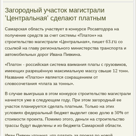
Загородный участок магистрали
'Центральная' сделают платным
Самарская область участвует в конкурсе Росавтодора на
получение средств за счет системы «Платон» на
строительство магистрали «Центральная», пишет 63.ru со
ссылкой на главу регионального министерства транспорта и
автомобильных дорог Ивана Пивкина.
«Платон - российская система взимания платы с грузовиков,
имеющих разрешённую максимальную массу свыше 12 тонн.
Название «Платон» является сокращением от
словосочетания «плата за тонны».
В случае выигрыша в этом конкурсе строительство магистрали
начнется уже в следующем году. При этом загородный ее
участок планируется сделать платным. Только на этих
условиях федеральный бюджет выделит свою долю в 50% от
стоимости проекта. Помимо этого, деньги на строительство
трассы будут выделены и из бюджета Самарской области.
Иван Пивкин уточнил, что платить за проезд по новой