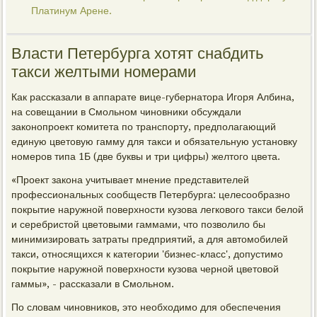
Платинум Арене.
Власти Петербурга хотят снабдить
такси желтыми номерами
Как рассказали в аппарате вице-губернатора Игоря Албина,
на совещании в Смольном чиновники обсуждали
законопроект комитета по транспорту, предполагающий
единую цветовую гамму для такси и обязательную установку
номеров типа 1Б (две буквы и три цифры) желтого цвета.
«Проект закона учитывает мнение представителей
профессиональных сообществ Петербурга: целесообразно
покрытие наружной поверхности кузова легкового такси белой
и серебристой цветовыми гаммами, что позволило бы
минимизировать затраты предприятий, а для автомобилей
такси, относящихся к категории 'бизнес-класс', допустимо
покрытие наружной поверхности кузова черной цветовой
гаммы», - рассказали в Смольном.
По словам чиновников, это необходимо для обеспечения