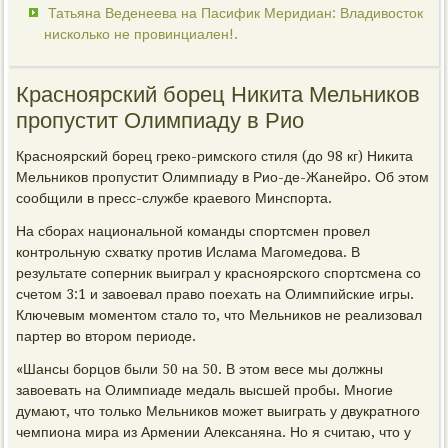
Татьяна Веденеева на Пасифик Меридиан: Владивосток
нисколько не провинциален!.
Красноярский борец Никита Мельников
пропустит Олимпиаду в Рио
Красноярский борец греко-римского стиля (до 98 кг) Никита
Мельников пропустит Олимпиаду в Рио-де-Жанейро. Об этом
сообщили в пресс-службе краевого Минспорта.
На сборах национальной команды спортсмен провел
контрольную схватку против Ислама Магомедова. В
результате соперник выиграл у красноярского спортсмена со
счетом 3:1 и завоевал право поехать на Олимпийские игры.
Ключевым моментом стало то, что Мельников не реализовал
партер во втором периоде.
«Шансы борцов были 50 на 50. В этом весе мы должны
завоевать на Олимпиаде медаль высшей пробы. Многие
думают, что только Мельников может выиграть у двукратного
чемпиона мира из Армении Алексаняна. Но я считаю, что у