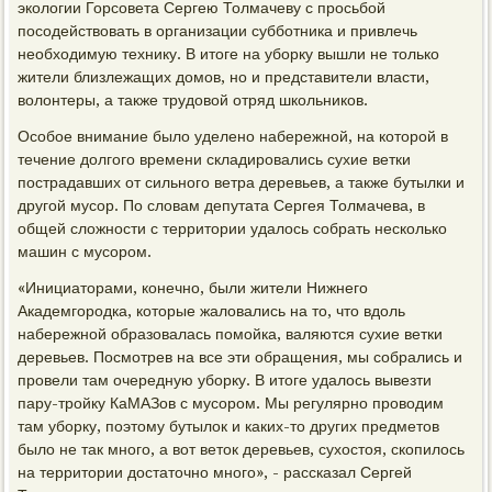
экологии Горсовета Сергею Толмачеву с просьбой
посодействовать в организации субботника и привлечь
необходимую технику. В итоге на уборку вышли не только
жители близлежащих домов, но и представители власти,
волонтеры, а также трудовой отряд школьников.
Особое внимание было уделено набережной, на которой в
течение долгого времени складировались сухие ветки
пострадавших от сильного ветра деревьев, а также бутылки и
другой мусор. По словам депутата Сергея Толмачева, в
общей сложности с территории удалось собрать несколько
машин с мусором.
«Инициаторами, конечно, были жители Нижнего
Академгородка, которые жаловались на то, что вдоль
набережной образовалась помойка, валяются сухие ветки
деревьев. Посмотрев на все эти обращения, мы собрались и
провели там очередную уборку. В итоге удалось вывезти
пару-тройку КаМАЗов с мусором. Мы регулярно проводим
там уборку, поэтому бутылок и каких-то других предметов
было не так много, а вот веток деревьев, сухостоя, скопилось
на территории достаточно много», - рассказал Сергей