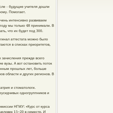
осле - будущие учителя дошли
рому. Помогает.
очень интенсивно развиваем
году мы только 48 принимали. В
ать, что их будет под 300.
игинал аттестата можно было
аются в списках приоритетов,
х зачисления прежде всего
 вузы. А вот остановить поток
данным прошлых лет, больше
в области и других регионов. В
иатрия и стоматологи.
неусидчивых одногруппников и
омиссии НГМУ: «Курс от курса
человек 15−20 в семестр. И