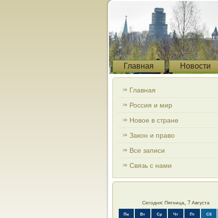
Главная
Новости
Главная
Россия и мир
Новое в стране
Закон и право
Все записи
Связь с нами
Сегодня: Пятница, 7 Августа
Пн
Вт
Ср
Чт
Пт
Сб