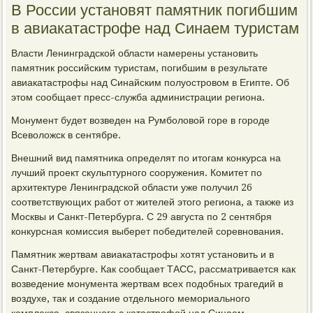
В России установят памятник погибшим
в авиакатастрофе над Синаем туристам
Власти Ленинградской области намерены установить
памятник российским туристам, погибшим в результате
авиакатастрофы над Синайским полуостровом в Египте. Об
этом сообщает пресс-служба администрации региона.
Монумент будет возведен на Румболовой горе в городе
Всеволожск в сентябре.
Внешний вид памятника определят по итогам конкурса на
лучший проект скульптурного сооружения. Комитет по
архитектуре Ленинградской области уже получил 26
соответствующих работ от жителей этого региона, а также из
Москвы и Санкт-Петербурга. С 29 августа по 2 сентября
конкурсная комиссия выберет победителей соревнования.
Памятник жертвам авиакатастрофы хотят установить и в
Санкт-Петербурге. Как сообщает ТАСС, рассматривается как
возведение монумента жертвам всех подобных трагедий в
воздухе, так и создание отдельного мемориального