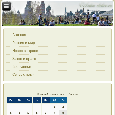
Главная
Россия и мир
Новое в стране
Закон и право
Все записи
Связь с нами
Сегодня: Воскресенье, 9 Августа
Пн
Вт
Ср
Чт
Пт
Сб
Вс
1
2
3
4
5
6
7
8
9