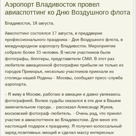
Аэропорт Владивосток провел
авиаспоттинг ко Дню Воздушного флота
Владивосток, 18 августа.
Ависпоттинг состоялся 17 августа, в преддверии
профессионального праздника - Дня Воздушного флота, в
международном аэропорту Владивосток. Мероприятие
собрало более 35 человек. В числе участников были
фотографы, блоггеры, представители СМИ. В этот раз
любители авиационной фотографии прибыли не только из
городов Приморья, несколько участников приехали из
столицы нашей Родины - Москвы, сообщает пресс-служба
аэропорта.
- Я живу в Москве, работаю в авиации и давно увлекаюсь
фотографией. Волею судьбы оказался в эти дни в Вашем
замечательном городе, - рассказал Александр Жуков,
московский фотограф-любитель. - Очень рад, что принял
участие в авиаспоттинге во Владивостоке. Для меня это
настоящий подарок к празднику. Я получил колоссальный
заряд позитивных эмоций и сделал массу интересных