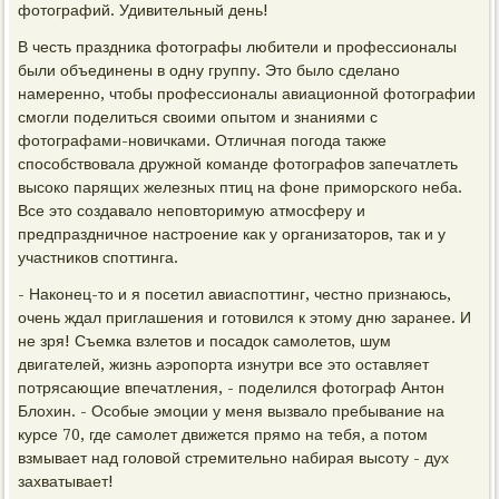
фотографий. Удивительный день!
В честь праздника фотографы любители и профессионалы
были объединены в одну группу. Это было сделано
намеренно, чтобы профессионалы авиационной фотографии
смогли поделиться своими опытом и знаниями с
фотографами-новичками. Отличная погода также
способствовала дружной команде фотографов запечатлеть
высоко парящих железных птиц на фоне приморского неба.
Все это создавало неповторимую атмосферу и
предпраздничное настроение как у организаторов, так и у
участников споттинга.
- Наконец-то и я посетил авиаспоттинг, честно признаюсь,
очень ждал приглашения и готовился к этому дню заранее. И
не зря! Съемка взлетов и посадок самолетов, шум
двигателей, жизнь аэропорта изнутри все это оставляет
потрясающие впечатления, - поделился фотограф Антон
Блохин. - Особые эмоции у меня вызвало пребывание на
курсе 70, где самолет движется прямо на тебя, а потом
взмывает над головой стремительно набирая высоту - дух
захватывает!