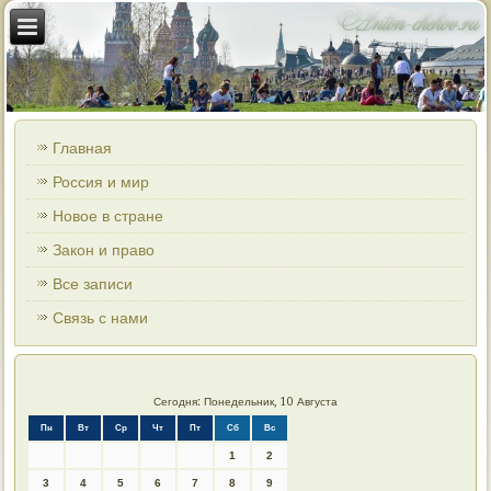
Главная
Россия и мир
Новое в стране
Закон и право
Все записи
Связь с нами
Сегодня: Понедельник, 10 Августа
Пн
Вт
Ср
Чт
Пт
Сб
Вс
1
2
3
4
5
6
7
8
9