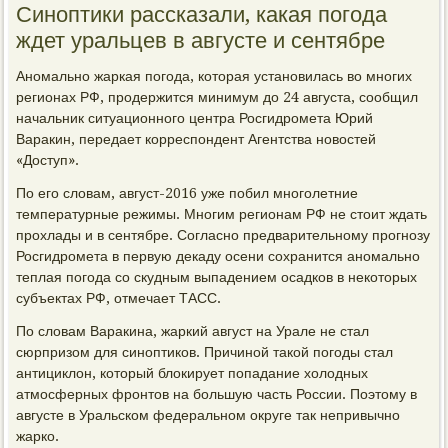
Синоптики рассказали, какая погода
ждет уральцев в августе и сентябре
Аномально жаркая погода, которая установилась во многих
регионах РФ, продержится минимум до 24 августа, сообщил
начальник ситуационного центра Росгидромета Юрий
Варакин, передает корреспондент Агентства новостей
«Доступ».
По его словам, август-2016 уже побил многолетние
температурные режимы. Многим регионам РФ не стоит ждать
прохлады и в сентябре. Согласно предварительному прогнозу
Росгидромета в первую декаду осени сохранится аномально
теплая погода со скудным выпадением осадков в некоторых
субъектах РФ, отмечает ТАСС.
По словам Варакина, жаркий август на Урале не стал
сюрпризом для синоптиков. Причиной такой погоды стал
антициклон, который блокирует попадание холодных
атмосферных фронтов на большую часть России. Поэтому в
августе в Уральском федеральном округе так непривычно
жарко.