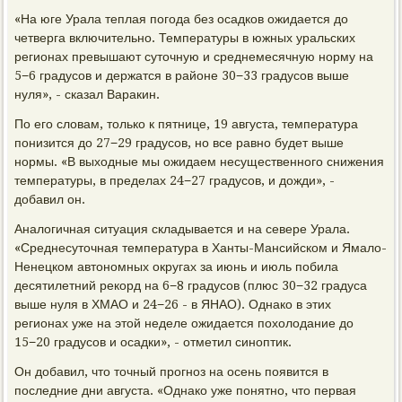
«На юге Урала теплая погода без осадков ожидается до
четверга включительно. Температуры в южных уральских
регионах превышают суточную и среднемесячную норму на
5−6 градусов и держатся в районе 30−33 градусов выше
нуля», - сказал Варакин.
По его словам, только к пятнице, 19 августа, температура
понизится до 27−29 градусов, но все равно будет выше
нормы. «В выходные мы ожидаем несущественного снижения
температуры, в пределах 24−27 градусов, и дожди», -
добавил он.
Аналогичная ситуация складывается и на севере Урала.
«Среднесуточная температура в Ханты-Мансийском и Ямало-
Ненецком автономных округах за июнь и июль побила
десятилетний рекорд на 6−8 градусов (плюс 30−32 градуса
выше нуля в ХМАО и 24−26 - в ЯНАО). Однако в этих
регионах уже на этой неделе ожидается похолодание до
15−20 градусов и осадки», - отметил синоптик.
Он добавил, что точный прогноз на осень появится в
последние дни августа. «Однако уже понятно, что первая