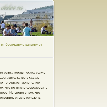
чит бесплатную вакцину от
я рынка юридических услуг,
дставительство в судах,
то-то считает монополию
ем, что не нужно форсировать
рос. Не споря с тем, что
отрения, рискну изложить