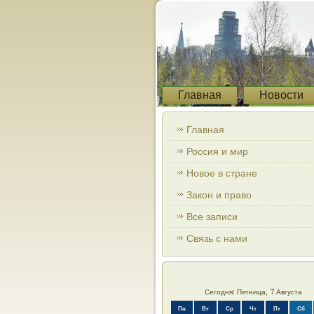
Главная
Новости
Главная
Россия и мир
Новое в стране
Закон и право
Все записи
Связь с нами
Сегодня: Пятница, 7 Августа
Пн
Вт
Ср
Чт
Пт
Сб