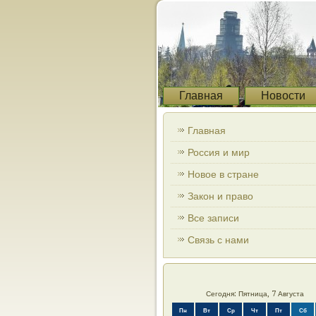
Главная
Новости
Главная
Россия и мир
Новое в стране
Закон и право
Все записи
Связь с нами
Сегодня: Пятница, 7 Августа
Пн
Вт
Ср
Чт
Пт
Сб