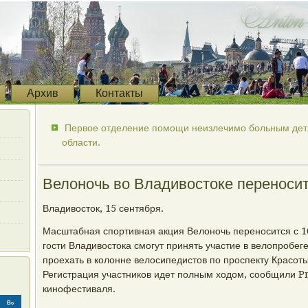
Архив
Контакты
Первое отделение помощи неизлечимо больным дет
области.
Велоночь во Владивостоке переносит
Владивосток, 15 сентября.
Масштабная спортивная акция Велоночь переносится с 16
гости Владивостока смогут принять участие в велопро
проехать в колонне велосипедистов по проспекту Красот
Регистрация участников идет полным ходом, сообщили P
кинофестиваля.
Вс