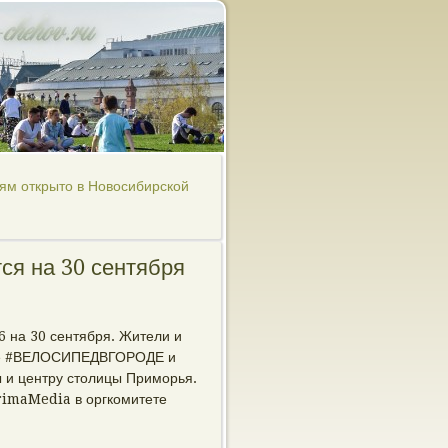
ям открыто в Новосибирской
ся на 30 сентября
 на 30 сентября. Жители и
беге #ВЕЛОСИПЕДВГОРОДЕ и
ы и центру столицы Приморья.
rimaMedia в оргкомитете