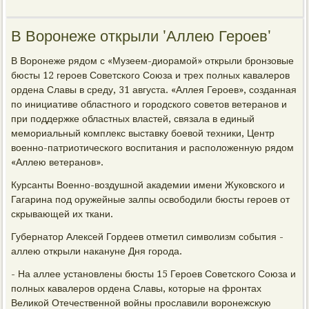
В Воронеже открыли 'Аллею Героев'
В Воронеже рядом с «Музеем-диорамой» открыли бронзовые
бюсты 12 героев Советского Союза и трех полных кавалеров
ордена Славы в среду, 31 августа. «Аллея Героев», созданная
по инициативе областного и городского советов ветеранов и
при поддержке областных властей, связала в единый
мемориальный комплекс выставку боевой техники, Центр
военно-патриотического воспитания и расположенную рядом
«Аллею ветеранов».
Курсанты Военно-воздушной академии имени Жуковского и
Гагарина под оружейные залпы освободили бюсты героев от
скрывающей их ткани.
Губернатор Алексей Гордеев отметил символизм события -
аллею открыли накануне Дня города.
- На аллее установлены бюсты 15 Героев Советского Союза и
полных кавалеров ордена Славы, которые на фронтах
Великой Отечественной войны прославили воронежскую