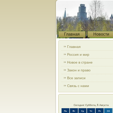
Главная
Новости
Главная
Россия и мир
Новое в стране
Закон и право
Все записи
Связь с нами
Сегодня: Суббота, 8 Августа
Пн
Вт
Ср
Чт
Пт
Сб