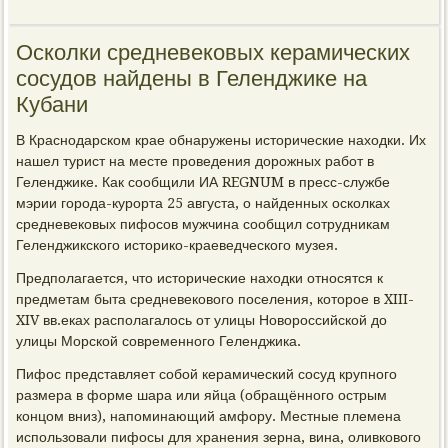
Осколки средневековых керамических
сосудов найдены в Геленджике на
Кубани
В Краснодарском крае обнаружены исторические находки. Их
нашел турист на месте проведения дорожных работ в
Геленджике. Как сообщили ИА REGNUM в пресс-службе
мэрии города-курорта 25 августа, о найденных осколках
средневековых пифосов мужчина сообщил сотрудникам
Геленджикского историко-краеведческого музея.
Предполагается, что исторические находки относятся к
предметам быта средневекового поселения, которое в XIII-
XIV вв.еках располагалось от улицы Новороссийской до
улицы Морской современного Геленджика.
Пифос представляет собой керамический сосуд крупного
размера в форме шара или яйца (обращённого острым
концом вниз), напоминающий амфору. Местные племена
использовали пифосы для хранения зерна, вина, оливкового