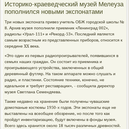
Историко-краеведческий музей Мелеуза
пополнился новыми экспонатами
Три новых экспоната привез учитель ОБЖ городской школы №
8. Архив музея пополнили приемник «Ленинград 002»,
радиолы «Урал-111» и «Рекорд-53». Последний является
самым возрастным из представленных приборов, относится к
середине XX века.
«Это один из первых радиопроигрывателей, появившихся в
семьях наших граждан. Он состоит из приемника и
проигрывающего устройства, заключенных в общий
деревянный футляр. На таком аппарате можно слушать и
радио, и пластинки. Состояние техники, конечно, не
идеальное и требует реставрации», - сообщила директор
музея Светлана Семендяева.
Также недавно на хранение были получены чувашские
домотканые костюмы 1950-х годов. Эти экспонаты еще не
выставлены на всеобщее обозрение, но после того как
пройдут инвентаризацию, будут включены в фонды музея.
Всего здесь хранится около 18 тысяч различных древностей.