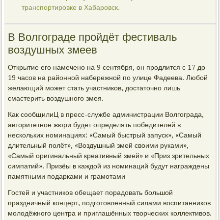
транспортировке в Хабаровск.
В Волгограде пройдёт фестиваль
воздушных змеев
Открытие его намечено на 9 сентября, он продлится с 17 до
19 часов на районной набережной по улице Фадеева. Любой
желающий может стать участников, достаточно лишь
смастерить воздушного змея.
Как сообщилиЦ в пресс-службе администрации Волгограда,
авторитетное жюри будет определять победителей в
нескольких номинациях: «Самый быстрый запуск», «Самый
длительный полёт», «Воздушный змей своими руками»,
«Самый оригинальный креативный змей» и «Приз зрительных
симпатий». Призёы в каждой из номинаций будут награждены
памятными подарками и грамотами
Гостей и участников обещает порадовать большой
праздничный концерт, подготовленный силами воспитанников
молодёжного центра и приглашённых творческих коллективов.