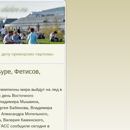
 делу приморских партизан.
уре, Фетисов,
чемпионы мира выйдут на лед в
й день Восточного
 Владимира Мышкина,
ергея Бабинова, Владимира
 Александра Могильного,
, Валерия Каменского,
ТАСС сообщили сегодня в