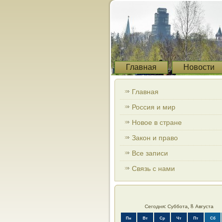
Главная
Новости
Главная
Россия и мир
Новое в стране
Закон и право
Все записи
Связь с нами
Сегодня: Суббота, 8 Августа
Пн
Вт
Ср
Чт
Пт
Сб