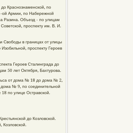
й до Краснознаменской, по
2-ой Армии, по Набережной
а Разина. Объезд - по улицам
Советской, проспекту им. В. И.
и Свободы в границах от улицы
 Изобильной, проспекту Героев
оспекта Героев Сталинграда до
ам 50 лет Октября, Бахтурова.
льса от дома № 18 до дома № 2,
 дома № 9, по соединительной
 18 по улице Остравской.
Крестьянской до Козловской.
, Козловской.