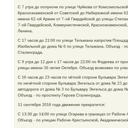
С 7 утра до полуночи по улице Чуйкова от Комсомольско
Краснознаменской от Советской до Набережной имени 6
имени 62-ой Армии от 7-ой Гвардейской до улицы Степан
7-ой Гвардейской, Коммунистической, Краснознаменской, 
Ленина.
С 17 часов до 21:00 по улице Тельмана напротив Площад
Изобильной до дома № 6 по улице Тельмана. Объезд - по
Сталинграда.
С 9 утра до 12 дня с 17 часов до 22:00 по Фадеева от пр
улицы имени 50 летия Октября. Объезд возможен по улиц
С 16 часов до 23 часов по чётной стороне Бульвара Энге
по нечётной стороне Бульвара Энгельса от дома № 25 до
автодороге от дома № 3 по Бульвару Энгельса до дома №
Объезд - по проспекту Героев Сталинграда.
11 сентября 2016 года движение прекратится:
С 13:30 до 14:00 по улице Огарева в границах от Рабоче-
Объезд - по улицам Рабоче-Крестьянской, Академической