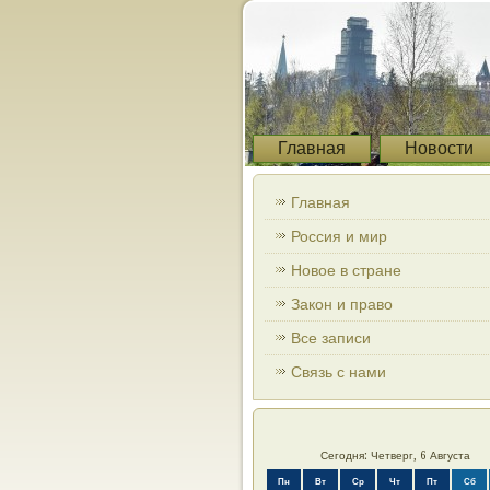
Главная
Новости
Главная
Россия и мир
Новое в стране
Закон и право
Все записи
Связь с нами
Сегодня: Четверг, 6 Августа
Пн
Вт
Ср
Чт
Пт
Сб