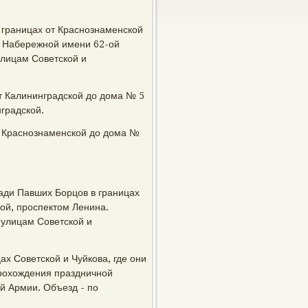
 границах от Краснознаменской
о Набережной имени 62-ой
улицам Советской и
от Калининградской до дома № 5
градской.
т Краснознаменской до дома №
ади Павших Борцов в границах
ой, проспектом Ленина.
 улицам Советской и
ах Советской и Чуйкова, где они
рохождения праздничной
й Армии. Объезд - по