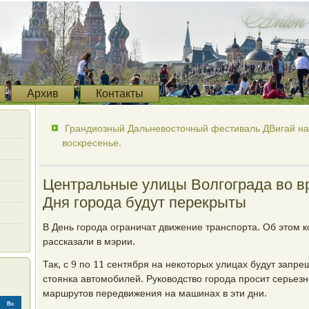
Архив
Контакты
Грандиозный Дальневосточный фестиваль ДВигай на п
воскресенье.
Центральные улицы Волгограда во в
Дня города будут перекрыты
В День города ограничат движение транспорта. Об этом 
рассказали в мэрии.
Так, с 9 по 11 сентября на некоторых улицах будут запр
стоянка автомобилей. Руководство города просит серьезн
маршрутов передвижения на машинах в эти дни.
Вс