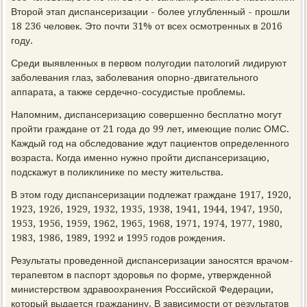
Второй этап диспансеризации - более углубленный - прошли
18 236 человек. Это почти 31% от всех осмотренных в 2016
году.
Среди выявленных в первом полугодии патологий лидируют
заболевания глаз, заболевания опорно-двигательного
аппарата, а также сердечно-сосудистые проблемы.
Напомним, диспансеризацию совершенно бесплатно могут
пройти граждане от 21 года до 99 лет, имеющие полис ОМС.
Каждый год на обследование ждут пациентов определенного
возраста. Когда именно нужно пройти диспансеризацию,
подскажут в поликлинике по месту жительства.
В этом году диспансеризации подлежат граждане 1917, 1920,
1923, 1926, 1929, 1932, 1935, 1938, 1941, 1944, 1947, 1950,
1953, 1956, 1959, 1962, 1965, 1968, 1971, 1974, 1977, 1980,
1983, 1986, 1989, 1992 и 1995 годов рождения.
Результаты проведенной диспансеризации заносятся врачом-
терапевтом в паспорт здоровья по форме, утвержденной
министерством здравоохранения Российской Федерации,
который выдается гражданину. В зависимости от результатов