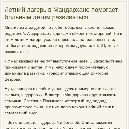
Летний лагерь в Мандархане помогает
больным детям развиваться
Многие из этих детей не любят общаться с кем-то, кроме
родителей. А здоровые люди сами обходят их стороной. Но в
этом летнем лагере усилия персонала направлены на то,
чтобы дети, страдающие синдромом Дауна или ДЦП, могли
развиваться.
- У нас каждый вечер тут выступление идёт. С удовольствием
принимаем участие. И мы наблюдаем положительную
динамику в развитии, - говорит отдыхающая Виктория
Ветрова.
Нуждающихся в особом уходе здесь примерно столько же
сколько, и здоровых. В лагерь «Мандархан» едут отдыхать
семьями. Светлана Пасынкова четвертый год подряд
привозит сюда сына, а с ним легко находит общий язык и
семилетний внук.
- Вот они вместе - здоровый и больной. Они занимаются
вместе, им интересно вместе. Здесь, в лагере, создана такая