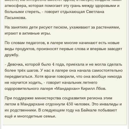
атмосфера, которая помогает эту грань между здоровыми и
больными стереть, - говорит отдыхающая Светлана
Пасынкова.
На занятиях дети рисуют песком, ухаживают за растениями,
играют в активные игры.
По словам педагогов, в лагере многие начинают есть новые
виды продуктов, произносят первые слова и впервые заводят
дружбу.
- Девочка, которой было 4 года, приехала и не могла сделать
более трёх шагов. У нас в лагере она начала самостоятельно
передвигаться. Хотя врачи говорили, что она вообще никогда
не научится ходить, - говорит начальник летнего
оздоровительного лагеря «Мандархан» Кирилл Лбов.
При поддержке министерства соцразвития региона этим
летом в Мандархане отдохнули 450 человек. Это инвалиды и
их родственники. В следующем году на Байкале побывают
ещё и многодетные семьи.