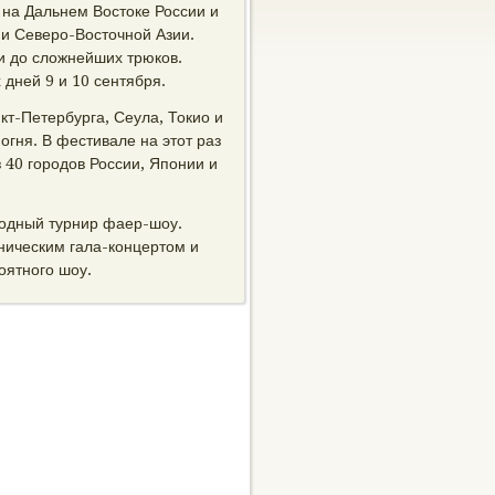
 на Дальнем Востоке России и
и Северо-Восточной Азии.
и до сложнейших трюков.
дней 9 и 10 сентября.
кт-Петербурга, Сеула, Токио и
огня. В фестивале на этот раз
 40 городов России, Японии и
родный турнир фаер-шоу.
ническим гала-концертом и
оятного шоу.