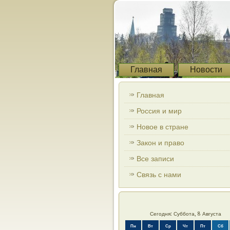
Главная
Новости
Главная
Россия и мир
Новое в стране
Закон и право
Все записи
Связь с нами
Сегодня: Суббота, 8 Августа
Пн
Вт
Ср
Чт
Пт
Сб