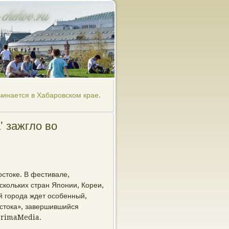
инается в Хабаровском крае.
' зажгло во
стоке. В фестивале,
скольких стран Японии, Кореи,
ей города ждет особенный,
стока», завершившийся
 PrimaMedia.