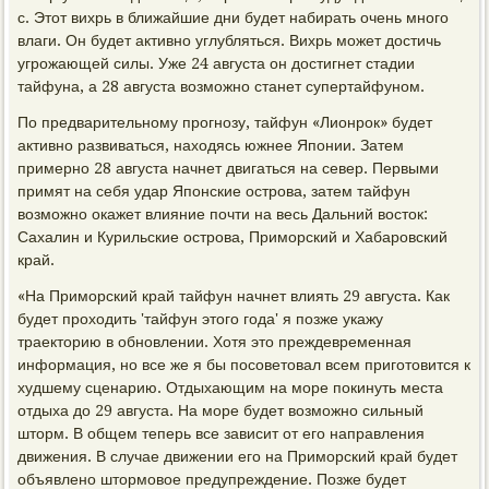
с. Этот вихрь в ближайшие дни будет набирать очень много
влаги. Он будет активно углубляться. Вихрь может достичь
угрожающей силы. Уже 24 августа он достигнет стадии
тайфуна, а 28 августа возможно станет супертайфуном.
По предварительному прогнозу, тайфун «Лионрок» будет
активно развиваться, находясь южнее Японии. Затем
примерно 28 августа начнет двигаться на север. Первыми
примят на себя удар Японские острова, затем тайфун
возможно окажет влияние почти на весь Дальний восток:
Сахалин и Курильские острова, Приморский и Хабаровский
край.
«На Приморский край тайфун начнет влиять 29 августа. Как
будет проходить 'тайфун этого года' я позже укажу
траекторию в обновлении. Хотя это преждевременная
информация, но все же я бы посоветовал всем приготовится к
худшему сценарию. Отдыхающим на море покинуть места
отдыха до 29 августа. На море будет возможно сильный
шторм. В общем теперь все зависит от его направления
движения. В случае движении его на Приморский край будет
объявлено штормовое предупреждение. Позже будет