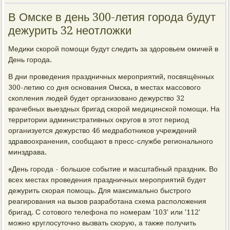
В Омске в день 300-летия города будут
дежурить 32 неотложки
Медики скорой помощи будут следить за здоровьем омичей в
День города.
В дни проведения праздничных мероприятий, посвящённых
300-летию со дня основания Омска, в местах массового
скопления людей будет организовано дежурство 32
врачебных выездных бригад скорой медицинской помощи. На
территории административных округов в этот период
организуется дежурство 46 медработников учреждений
здравоохранения, сообщают в пресс-службе регионального
минздрава.
«День города - большое событие и масштабный праздник. Во
всех местах проведения праздничных мероприятий будет
дежурить скорая помощь. Для максимально быстрого
реагирования на вызов разработана схема расположения
бригад. С сотового телефона по номерам '103' или '112'
можно круглосуточно вызвать скорую, а также получить