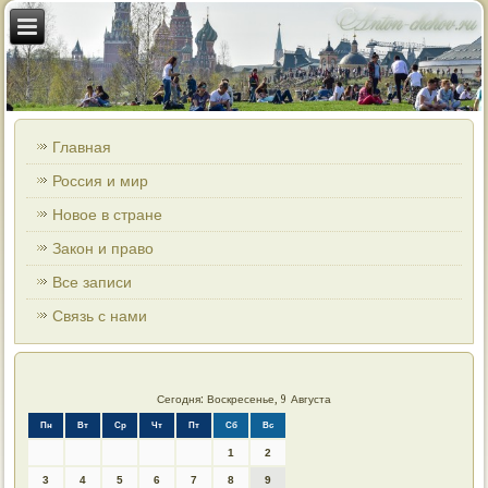
Главная
Россия и мир
Новое в стране
Закон и право
Все записи
Связь с нами
Сегодня: Воскресенье, 9 Августа
Пн
Вт
Ср
Чт
Пт
Сб
Вс
1
2
3
4
5
6
7
8
9