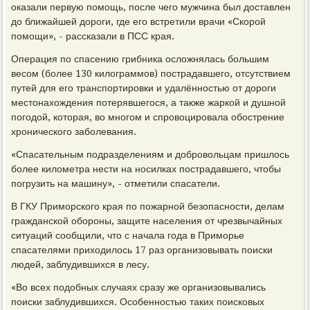
оказали первую помощь, после чего мужчина был доставлен
до ближайшей дороги, где его встретили врачи «Скорой
помощи», - рассказали в ПСС края.
Операция по спасению грибника осложнялась большим
весом (более 130 килограммов) пострадавшего, отсутствием
путей для его транспортировки и удалённостью от дороги
местонахождения потерявшегося, а также жаркой и душной
погодой, которая, во многом и спровоцировала обострение
хронического заболевания.
«Спасательным подразделениям и добровольцам пришлось
более километра нести на носилках пострадавшего, чтобы
погрузить на машину», - отметили спасатели.
В ГКУ Приморского края по пожарной безопасности, делам
гражданской обороны, защите населения от чрезвычайных
ситуаций сообщили, что с начала года в Приморье
спасателями приходилось 17 раз организовывать поиски
людей, заблудившихся в лесу.
«Во всех подобных случаях сразу же организовывались
поиски заблудившихся. Особенностью таких поисковых