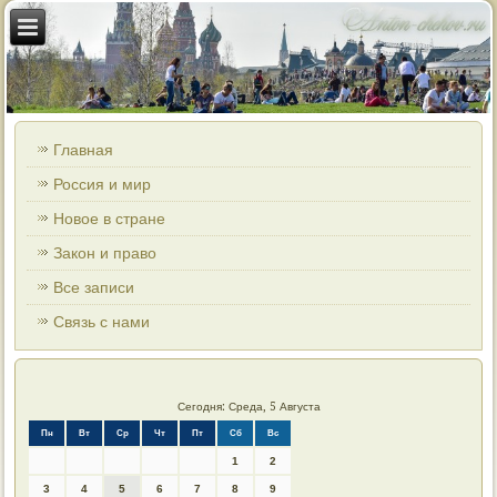
Главная
Россия и мир
Новое в стране
Закон и право
Все записи
Связь с нами
Сегодня: Среда, 5 Августа
Пн
Вт
Ср
Чт
Пт
Сб
Вс
1
2
3
4
5
6
7
8
9