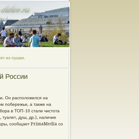
ят из пушки.
й России
и. Он расположился на
м побережье, а также на
бора в ТОП-10 стали чистота
туалет, душ, др.), наличие
туры, сообщает PrimaMedia со