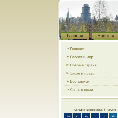
Главная
Новости
Главная
Россия и мир
Новое в стране
Закон и право
Все записи
Связь с нами
Сегодня: Воскресенье, 9 Августа
Пн
Вт
Ср
Чт
Пт
Сб