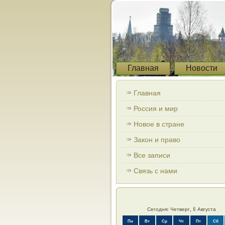
Главная
Новости
Главная
Россия и мир
Новое в стране
Закон и право
Все записи
Связь с нами
Сегодня: Четверг, 6 Августа
Пн
Вт
Ср
Чт
Пт
Сб