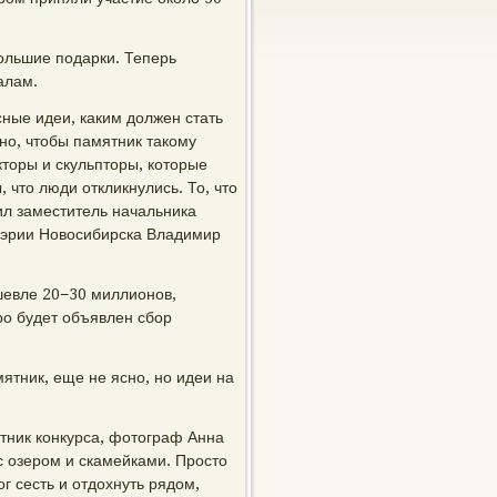
ольшие подарки. Теперь
алам.
сные идеи, каким должен стать
но, чтобы памятник такому
торы и скульпторы, которые
, что люди откликнулись. То, что
нил заместитель начальника
мэрии Новосибирска Владимир
ешевле 20−30 миллионов,
ро будет объявлен сбор
мятник, еще не ясно, но идеи на
стник конкурса, фотограф Анна
 с озером и скамейками. Просто
г сесть и отдохнуть рядом,