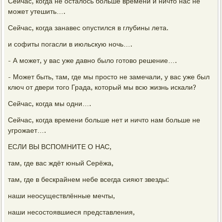
Сейчас, когда не осталось больше времени и ничто нас не
может утешить….
Сейчас, когда занавес опустился в глубины лета.
и софиты погасли в июльскую ночь….
- А может, у вас уже давно было готово решение….
- Может быть, там, где мы просто не замечали, у вас уже был
ключ от двери того Града, который мы всю жизнь искали?
Сейчас, когда мы одни….
Сейчас, когда времени больше нет и ничто нам больше не
угрожает….
ЕСЛИ ВЫ ВСПОМНИТЕ О НАС,
там, где вас ждёт юный Серёжа,
там, где в бескрайнем небе всегда сияют звезды:
наши неосуществлённые мечты,
наши несостоявшиеся представления,