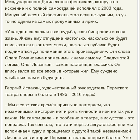
Международного Дягилевского фестиваля, которую он
искренне и с полной самоотдачей исполнял с 2003 года.
Минувший десятый фестиваль стал если не лучшим, то уж
точно одним из самых продуманных и ярких.
«У каждого спектакля своя судьба, своя биография и своя
жизнь. Жизнь ему отпущена настолько, насколько он будет
вписываться в контекст эпохи, насколько публика будет
подниматься до понимания этого произведения». Эти слова
Олега Романовича применимы к нему самому. Следуя этой
логике, Олег Левенков - самая настоящая классика. Он
вписывался во все эпохи, в которые жил. Ему суждено
улыбаться нам из будущего.
Георгий Исаакян, художественный руководитель Пермского
театра оперы и балета в 1996 - 2010 годах:
- Мы с советских времён привычно повторяем, что
незаменимых в истории нет и роль личности в ней не так уж и
важна. На самом деле - и особенно в театре, в искусстве - это
неправда. Так совпало, что в эти первые августовские дни мы
вспоминаем одну и прощаемся с другой такой незаменимой
Личностью в истории Пермского театра оперы и балета. Уже