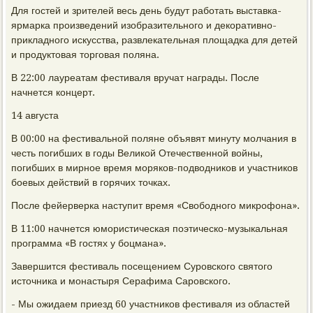
Для гостей и зрителей весь день будут работать выставка-
ярмарка произведений изобразительного и декоративно-
прикладного искусства, развлекательная площадка для детей
и продуктовая торговая поляна.
В 22:00 лауреатам фестиваля вручат награды. После
начнется концерт.
14 августа
В 00:00 на фестивальной поляне объявят минуту молчания в
честь погибших в годы Великой Отечественной войны,
погибших в мирное время моряков-подводников и участников
боевых действий в горячих точках.
После фейерверка наступит время «Свободного микрофона».
В 11:00 начнется юмористическая поэтическо-музыкальная
программа «В гостях у боцмана».
Завершится фестиваль посещением Суровского святого
источника и монастыря Серафима Саровского.
- Мы ожидаем приезд 60 участников фестиваля из областей