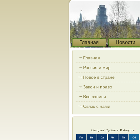
Главная
Новости
Главная
Россия и мир
Новое в стране
Закон и право
Все записи
Связь с нами
Сегодня: Суббота, 8 Августа
Пн
Вт
Ср
Чт
Пт
Сб