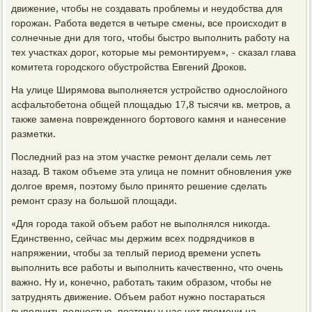
движение, чтобы не создавать проблемы и неудобства для
горожан. Работа ведется в четыре смены, все происходит в
солнечные дни для того, чтобы быстро выполнить работу на
тех участках дорог, которые мы ремонтируем», - сказал глава
комитета городского обустройства Евгений Дроков.
На улице Ширямова выполняется устройство однослойного
асфальтобетона общей площадью 17,8 тысячи кв. метров, а
также замена поврежденного бортового камня и нанесение
разметки.
Последний раз на этом участке ремонт делали семь лет
назад. В таком объеме эта улица не помнит обновления уже
долгое время, поэтому было принято решение сделать
ремонт сразу на большой площади.
«Для города такой объем работ не выполнялся никогда.
Единственно, сейчас мы держим всех подрядчиков в
напряжении, чтобы за теплый период времени успеть
выполнить все работы и выполнить качественно, что очень
важно. Ну и, конечно, работать таким образом, чтобы не
затруднять движение. Объем работ нужно постараться
выполнить полностью, поэтому у нас нет времени на