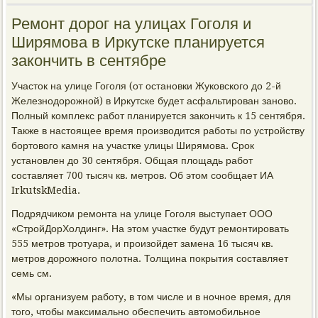
Ремонт дорог на улицах Гоголя и
Ширямова в Иркутске планируется
закончить в сентябре
Участок на улице Гоголя (от остановки Жуковского до 2-й
Железнодорожной) в Иркутске будет асфальтирован заново.
Полный комплекс работ планируется закончить к 15 сентября.
Также в настоящее время производится работы по устройству
бортового камня на участке улицы Ширямова. Срок
установлен до 30 сентября. Общая площадь работ
составляет 700 тысяч кв. метров. Об этом сообщает ИА
IrkutskMedia.
Подрядчиком ремонта на улице Гоголя выступает ООО
«СтройДорХолдинг». На этом участке будут ремонтировать
555 метров тротуара, и произойдет замена 16 тысяч кв.
метров дорожного полотна. Толщина покрытия составляет
семь см.
«Мы организуем работу, в том числе и в ночное время, для
того, чтобы максимально обеспечить автомобильное