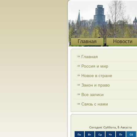
Главная
Новости
Главная
Россия и мир
Новое в стране
Закон и право
Все записи
Связь с нами
Сегодня: Суббота, 8 Августа
Пн
Вт
Ср
Чт
Пт
Сб