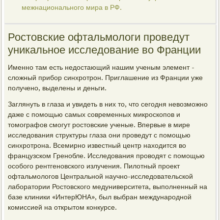
межнационального мира в РФ.
Ростовские офтальмологи проведут
уникальное исследование во Франции
Именно там есть недостающий нашим ученым элемент -
сложный прибор синхротрон. Приглашение из Франции уже
получено, выделены и деньги.
Заглянуть в глаза и увидеть в них то, что сегодня невозможно
даже с помощью самых современных микроскопов и
томографов смогут ростовские ученые. Впервые в мире
исследования структуры глаза они проведут с помощью
синхротрона. Всемирно известный центр находится во
французском Гренобле. Исследования проводят с помощью
особого рентгеновского излучения. Пилотный проект
офтальмологов Центральной научно-исследовательской
лаборатории Ростовского медуниверситета, выполненный на
базе клиники «ИнтерЮНА», был выбран международной
комиссией на открытом конкурсе.