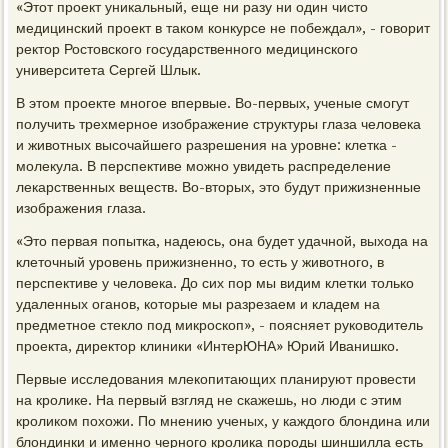
«Этот проект уникальный, еще ни разу ни один чисто
медицинский проект в таком конкурсе не побеждал», - говорит
ректор Ростовского государственного медицинского
университета Сергей Шлык.
В этом проекте многое впервые. Во-первых, ученые смогут
получить трехмерное изображение структуры глаза человека
и животных высочайшего разрешения на уровне: клетка -
молекула. В перспективе можно увидеть распределение
лекарственных веществ. Во-вторых, это будут прижизненные
изображения глаза.
«Это первая попытка, надеюсь, она будет удачной, выхода на
клеточный уровень прижизненно, то есть у животного, в
перспективе у человека. До сих пор мы видим клетки только
удаленных оганов, которые мы разрезаем и кладем на
предметное стекло под микроскоп», - поясняет руководитель
проекта, директор клиники «ИнтерЮНА» Юрий Иванишко.
Первые исследования млекопитающих планируют провести
на кролике. На первый взгляд не скажешь, но люди с этим
кроликом похожи. По мнению ученых, у каждого блондина или
блондинки и именно черного кролика породы шиншилла есть