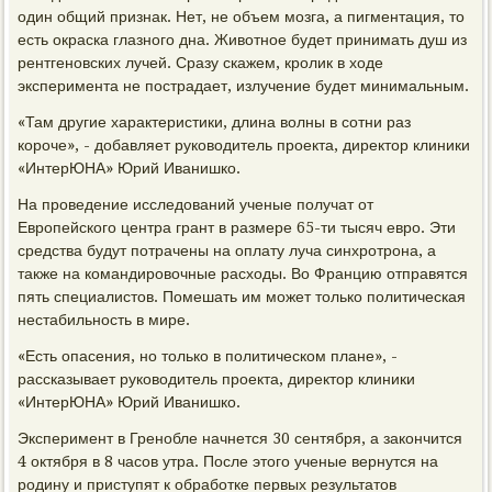
один общий признак. Нет, не объем мозга, а пигментация, то
есть окраска глазного дна. Животное будет принимать душ из
рентгеновских лучей. Сразу скажем, кролик в ходе
эксперимента не пострадает, излучение будет минимальным.
«Там другие характеристики, длина волны в сотни раз
короче», - добавляет руководитель проекта, директор клиники
«ИнтерЮНА» Юрий Иванишко.
На проведение исследований ученые получат от
Европейского центра грант в размере 65-ти тысяч евро. Эти
средства будут потрачены на оплату луча синхротрона, а
также на командировочные расходы. Во Францию отправятся
пять специалистов. Помешать им может только политическая
нестабильность в мире.
«Есть опасения, но только в политическом плане», -
рассказывает руководитель проекта, директор клиники
«ИнтерЮНА» Юрий Иванишко.
Эксперимент в Гренобле начнется 30 сентября, а закончится
4 октября в 8 часов утра. После этого ученые вернутся на
родину и приступят к обработке первых результатов