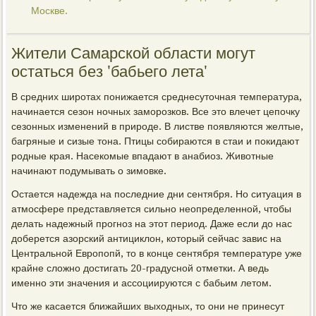
Москве.
Жители Самарской области могут
остаться без 'бабьего лета'
В средних широтах понижается среднесуточная температура,
начинается сезон ночных заморозков. Все это влечет цепочку
сезонных изменений в природе. В листве появляются желтые,
багряные и сизые тона. Птицы собираются в стаи и покидают
родные края. Насекомые впадают в анабиоз. Животные
начинают подумывать о зимовке.
Остается надежда на последние дни сентября. Но ситуация в
атмосфере представляется сильно неопределенной, чтобы
делать надежный прогноз на этот период. Даже если до нас
доберется азорский антициклон, который сейчас завис на
Центральной Европопй, то в конце сентября температуре уже
крайне сложно достигать 20-градусной отметки. А ведь
именно эти значения и ассоциируются с бабьим летом.
Что же касается ближайших выходных, то они не принесут