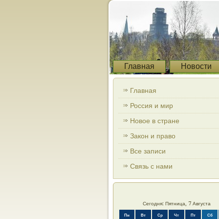
Главная
Новости
Главная
Россия и мир
Новое в стране
Закон и право
Все записи
Связь с нами
Сегодня: Пятница, 7 Августа
Пн
Вт
Ср
Чт
Пт
Сб