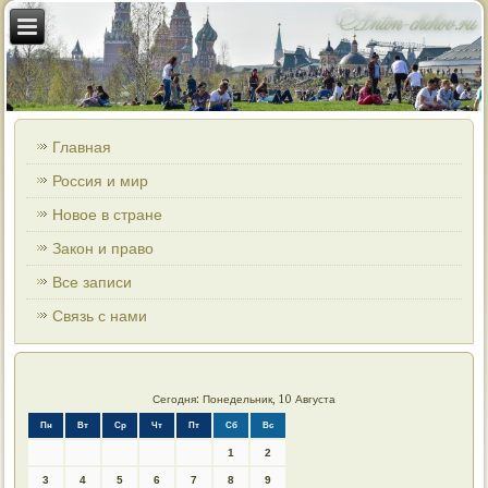
Главная
Россия и мир
Новое в стране
Закон и право
Все записи
Связь с нами
Сегодня: Понедельник, 10 Августа
Пн
Вт
Ср
Чт
Пт
Сб
Вс
1
2
3
4
5
6
7
8
9